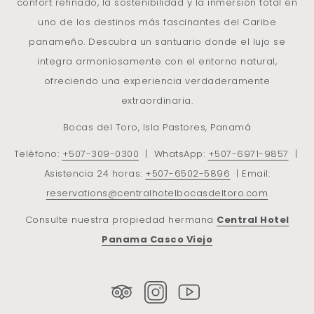
confort refinado, la sostenibilidad y la inmersión total en
uno de los destinos más fascinantes del Caribe
panameño. Descubra un santuario donde el lujo se
integra armoniosamente con el entorno natural,
ofreciendo una experiencia verdaderamente
extraordinaria.
Bocas del Toro, Isla Pastores, Panamá
Teléfono:
+507
-309-0300
| WhatsApp:
+507
-6971-9857
|
Asistencia 24 horas:
+507
-6502-5896
| Email:
reservations@centralhotelbocasdeltoro.com
Consulte nuestra propiedad hermana
Central Hotel
Panama Casco Viejo