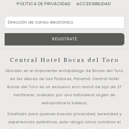
POLÍTICA DE PRIVACIDAD
ACCESSIBILIDAD
el
contenido
anterior
REGISTRATE
Central Hotel Bocas del Toro
Ubicado en el imponente archipiélago de Bocas del Toro,
en las alturas de Isla Pastores, Panamá. Central Hotel
Bocas del Toro es un exclusivo eco-resort de lujo de 27
hectáreas, rodeado por una naturaleza virgen de
extraordinaria belleza.
Diseñado para quienes buscan privacidad, serenidad y
experiencias auténticas, este refugio único combina el