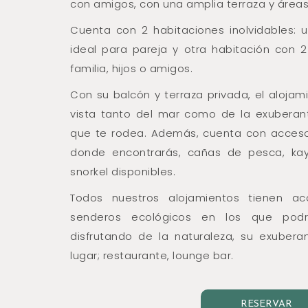
con amigos, con una amplia terraza y área
Cuenta con 2 habitaciones inolvidables:
ideal para pareja y otra habitación con 
familia, hijos o amigos.
Con su balcón y terraza privada, el alojam
vista tanto del mar como de la exuberan
que te rodea. Además, cuenta con acceso 
donde encontrarás, cañas de pesca, ka
snorkel disponibles.
Todos nuestros alojamientos tienen acc
senderos ecológicos en los que podr
disfrutando de la naturaleza, su exuberan
lugar; restaurante, lounge bar.
RESERVAR