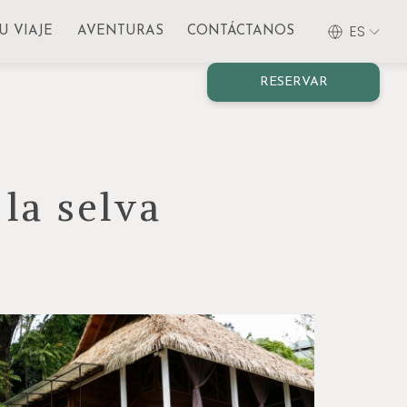
ES
U VIAJE
AVENTURAS
CONTÁCTANOS
RESERVAR
la selva