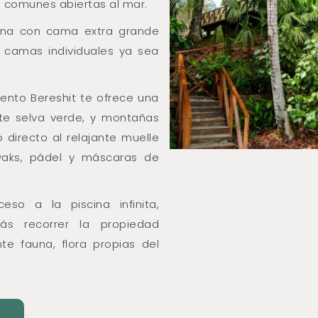
s comunes abiertas al mar.
 una con cama extra grande
2 camas individuales ya sea
iento Bereshit te ofrece una
te selva verde, y montañas
directo al relajante muelle
yaks, pádel y máscaras de
eso a la piscina infinita,
ás recorrer la propiedad
te fauna, flora propias del