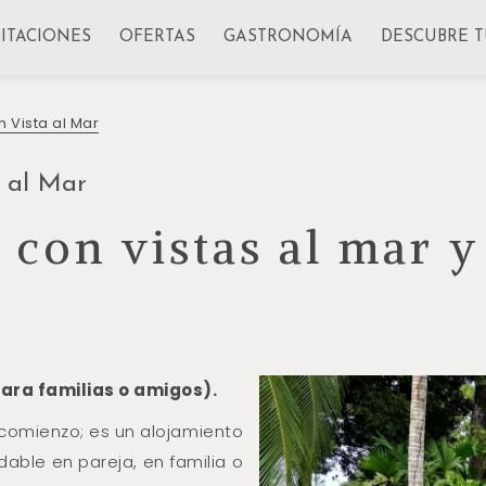
ITACIONES
OFERTAS
GASTRONOMÍA
DESCUBRE T
n Vista al Mar
a al Mar
con vistas al mar y 
 para familias o amigos).
 comienzo; es un alojamiento
dable en pareja, en familia o