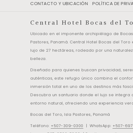
CONTACTO Y UBICACIÓN
POLÍTICA DE PRIV
Central Hotel Bocas del T
Ubicado en el imponente archipiélago de Bocas d
Pastores, Panamá. Central Hotel Bocas del Toro 
lujo de 27 hectáreas, rodeado por una naturalez
belleza.
Diseñado para quienes buscan privacidad, sere
auténticas, este refugio único combina el confort 
inmersión total en uno de los destinos más fas
Descubra un santuario donde el lujo se integra
entorno natural, ofreciendo una experiencia ve
Bocas del Toro, Isla Pastores, Panamá
Teléfono:
+507
-309-0300
| WhatsApp:
+507
-697