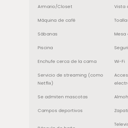
Armario/Closet
Vista 
Máquina de café
Toalla
Sábanas
Mesa 
Piscina
Segur
Enchufe cerca de la cama
Wi-Fi
Servicio de streaming (como
Acces
Netflix)
elect
Se admiten mascotas
Almo
Campos deportivos
Zapati
Televi