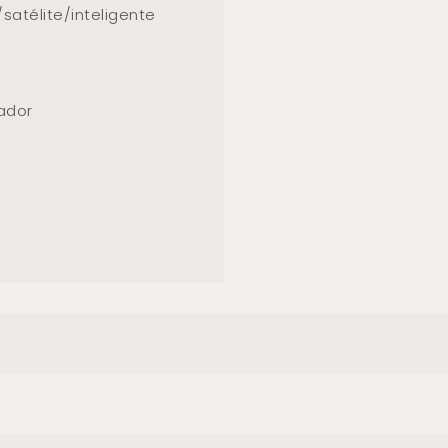
satélite/inteligente
lador