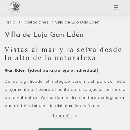
Inicio
Habitaciones
Villa de Lujo Gan Edén
Villa de Lujo Gan Edén
Vistas al mar y la selva desde
lo alto de la naturaleza
Gan Edén, (ideal para pareja o individual)
De su significado etimológico Jardín del paraíso; este
alojamiento te llevará al punto de la relajación en medio
de la naturaleza. Cerca de nuestro sendero ecológico en
que podrás disfrutar de distintas flora y fauna.
Leer más
Equipada con una cama King size y un baño privado, es
ideal para pareja que buscan un alojamiento irrepetible y