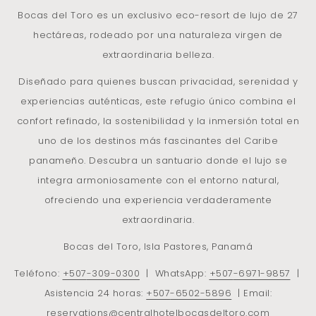
encantadora tienda de artesanías.
Bocas del Toro es un exclusivo eco-resort de lujo de 27
Las artesanías locales, joyería y productos de Panamá te
hectáreas, rodeado por una naturaleza virgen de
esperan. ¡Una oportunidad para llevarte recuerdos y regalos
extraordinaria belleza.
del corazón de la jungla!
Diseñado para quienes buscan privacidad, serenidad y
experiencias auténticas, este refugio único combina el
Alojamientos
confort refinado, la sostenibilidad y la inmersión total en
uno de los destinos más fascinantes del Caribe
Alójate en una de nuestras siete Habitaciones, en el corazón
panameño. Descubra un santuario donde el lujo se
de un territorio increíblemente rico e intacto.
integra armoniosamente con el entorno natural,
Cada alojamiento, perfectamente equipado, es único y
ofreciendo una experiencia verdaderamente
cuidadosamente decorado. ¡Los amantes de las cosas
extraordinaria.
bellas y los placeres auténticos quedarán encantados!
Bocas del Toro, Isla Pastores, Panamá
Teléfono:
+507
-309-0300
| WhatsApp:
+507
-6971-9857
|
Asistencia 24 horas:
+507
-6502-5896
| Email:
reservations@centralhotelbocasdeltoro.com