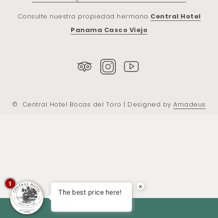
Consulte nuestra propiedad hermana
Central Hotel
Panama Casco Viejo
©
Central Hotel Bocas del Toro | Designed by
Amadeus
1
×
The best price here!
RESERVAR